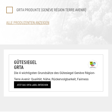
GRTA PRODUKTE (GENÈVE RÉGION TERRE AVENIR)
ALLE PRODUZENTEN ANZEIGEN
GÜTESIEGEL
GRTA
Die 4 wichtigsten Grundsätze des Gütesiegel Genève Région-
Terre Avenir: Qualität, Nähe, Rückervolgbarkeit, Fairness
JETZT DAS GRTA LABEL ENTDECKEN