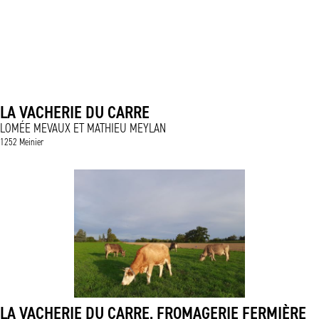
LA VACHERIE DU CARRE
LOMÉE MEVAUX ET MATHIEU MEYLAN
1252 Meinier
LA VACHERIE DU CARRE, FROMAGERIE FERMIÈRE