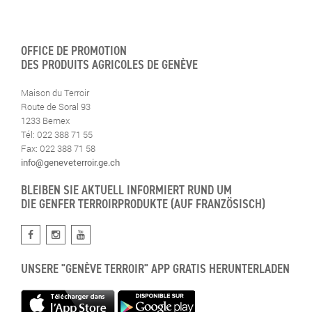
OFFICE DE PROMOTION
DES PRODUITS AGRICOLES DE GENÈVE
Maison du Terroir
Route de Soral 93
1233 Bernex
Tél: 022 388 71 55
Fax: 022 388 71 58
info@geneveterroir.ge.ch
BLEIBEN SIE AKTUELL INFORMIERT RUND UM
DIE GENFER TERROIRPRODUKTE (AUF FRANZÖSISCH)
UNSERE "GENÈVE TERROIR" APP GRATIS HERUNTERLADEN