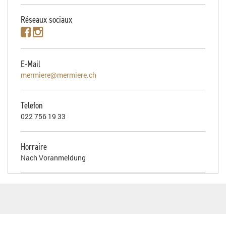
Réseaux sociaux
E-Mail
mermiere@mermiere.ch
Telefon
022 756 19 33
Horraire
Nach Voranmeldung