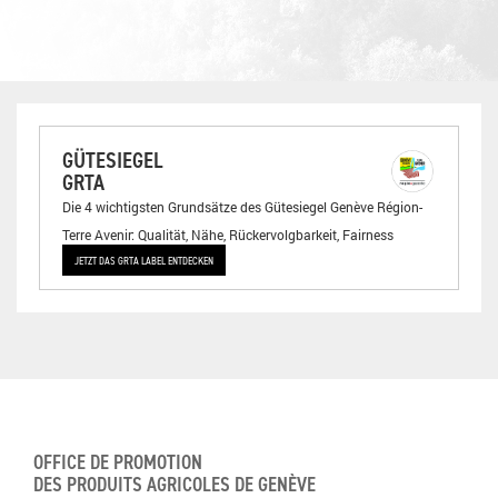
GÜTESIEGEL
GRTA
Die 4 wichtigsten Grundsätze des Gütesiegel Genève Région-
Terre Avenir: Qualität, Nähe, Rückervolgbarkeit, Fairness
JETZT DAS GRTA LABEL ENTDECKEN
OFFICE DE PROMOTION
DES PRODUITS AGRICOLES DE GENÈVE