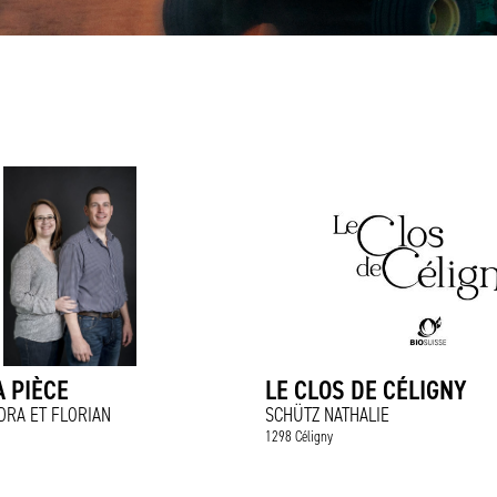
 PIÈCE
LE CLOS DE CÉLIGNY
DRA ET FLORIAN
SCHÜTZ NATHALIE
1298 Céligny