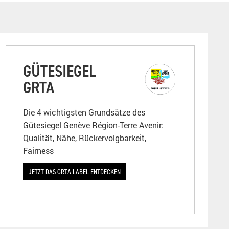
GÜTESIEGEL
GRTA
Die 4 wichtigsten Grundsätze des
Gütesiegel Genève Région-Terre Avenir:
Qualität, Nähe, Rückervolgbarkeit,
Fairness
JETZT DAS GRTA LABEL ENTDECKEN