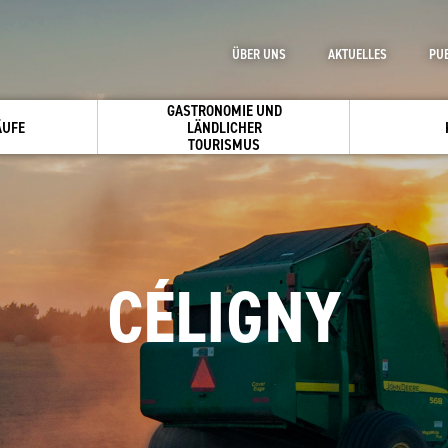
ÜBER UNS
AKTUELLES
PU
GASTRONOMIE UND
ÄUFE
LÄNDLICHER
TOURISMUS
CÉLIGNY