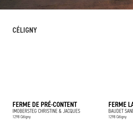
CÉLIGNY
FERME DE PRÉ-CONTENT
FERME LA
IMOBERSTEG CHRISTINE & JACQUES
BAUDET SAN
1298 Céligny
1298 Céligny