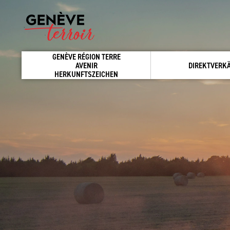
GENÈVE RÉGION TERRE
AVENIR
DIREKTVERK
HERKUNFTSZEICHEN