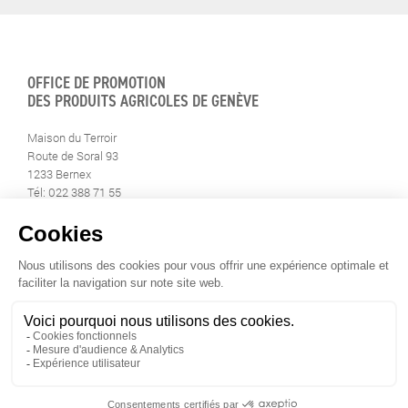
OFFICE DE PROMOTION
DES PRODUITS AGRICOLES DE GENÈVE
Maison du Terroir
Route de Soral 93
1233 Bernex
Tél: 022 388 71 55
Fax: 022 388 71 58
info@geneveterroir.ge.ch
RESTEZ AU CONTACT DE
TOUTE L’ACTUALITÉ DU TERROIR
TÉLÉCHARGEZ L’APP GENÈVE-TERROIR
POUR VOTRE MOBILE