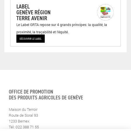
LABEL
GENÈVE RÉGION
TERRE AVENIR
Le Label GRTA repose sur 4 grands principes: la qualité, la
proximité, la traçabilité et l’équité.
DÉCOUVRIR LE LABEL
OFFICE DE PROMOTION
DES PRODUITS AGRICOLES DE GENÈVE
Maison du Terroir
Route de Soral 93
1233 Bernex
Tél: 022 388 71 55