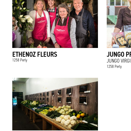
ETHENOZ FLEURS
JUNGO P
1258 Perly
JUNGO VIRGI
1258 Perly