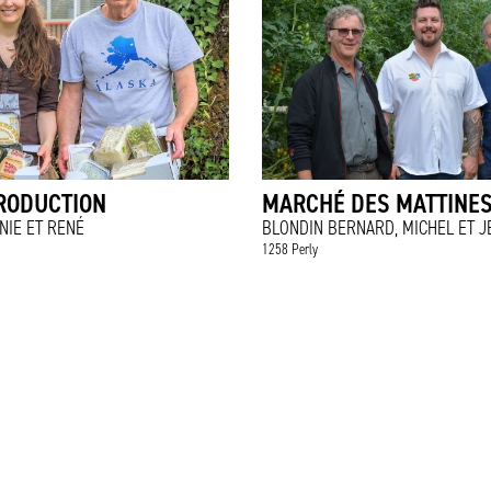
RODUCTION
MARCHÉ DES MATTINE
NIE ET RENÉ
BLONDIN BERNARD, MICHEL ET 
1258 Perly