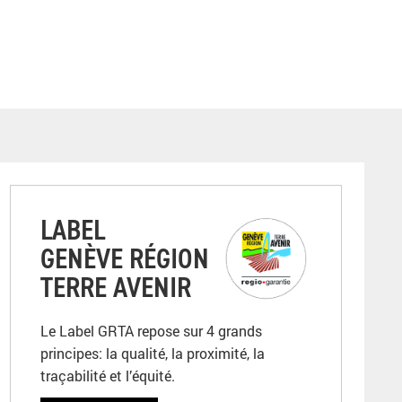
LABEL
GENÈVE RÉGION
TERRE AVENIR
Le Label GRTA repose sur 4 grands
principes: la qualité, la proximité, la
traçabilité et l’équité.