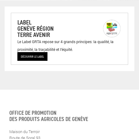
LABEL
GENÈVE RÉGION
TERRE AVENIR
Le Label GRTA repose sur 4 grands principes: la qualité, la
proximité, la traçabilité et l’équité.
DÉCOUVRIR LE LABEL
OFFICE DE PROMOTION
DES PRODUITS AGRICOLES DE GENÈVE
Maison du Terroir
Route de Soral 93