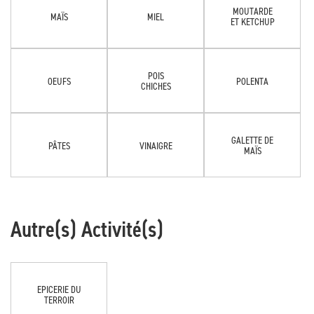
MOUTARDE
MAÏS
MIEL
ET KETCHUP
POIS
OEUFS
POLENTA
CHICHES
GALETTE DE
PÂTES
VINAIGRE
MAÏS
Autre(s) Activité(s)
EPICERIE DU
TERROIR