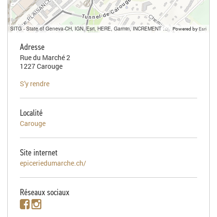
SITG - State of Geneva-CH, IGN, Esri, HERE, Garmin, INCREMENT P, USGS, METI/NASA
Powered by
Esri
Adresse
Rue du Marché 2
1227 Carouge
S'y rendre
Localité
Carouge
Site internet
epiceriedumarche.ch/
Réseaux sociaux