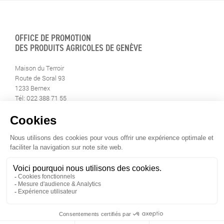
OFFICE DE PROMOTION
DES PRODUITS AGRICOLES DE GENÈVE
Maison du Terroir
Route de Soral 93
1233 Bernex
Tél: 022 388 71 55
Fax: 022 388 71 58
info@geneveterroir.ge.ch
RESTEZ AU CONTACT DE
TOUTE L’ACTUALITÉ DU TERROIR
TÉLÉCHARGEZ L’APP GENÈVE-TERROIR
POUR VOTRE MOBILE