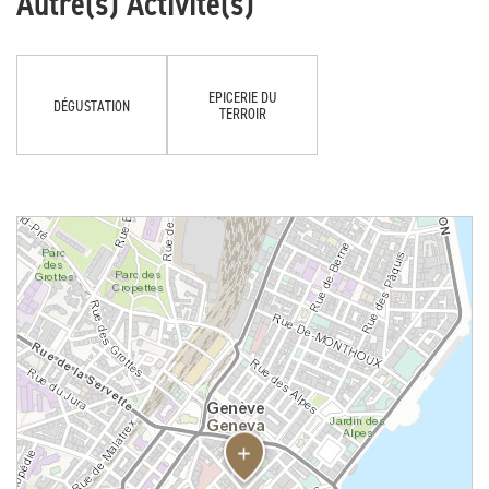
Autre(s) Activité(s)
EPICERIE DU
DÉGUSTATION
TERROIR