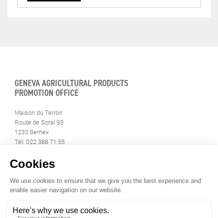
GENEVA AGRICULTURAL PRODUCTS
PROMOTION OFFICE
Maison du Terroir
Route de Soral 93
1233 Bernex
Tél: 022 388 71 55
Fax: 022 388 71 58
info@geneveterroir.ge.ch
STAY INFORMED
ALL THE TERROIR NEWS