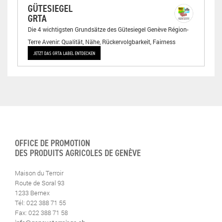
GÜTESIEGEL
GRTA
Die 4 wichtigsten Grundsätze des Gütesiegel Genève Région-
Terre Avenir: Qualität, Nähe, Rückervolgbarkeit, Fairness
JETZT DAS GRTA LABEL ENTDECKEN
OFFICE DE PROMOTION
DES PRODUITS AGRICOLES DE GENÈVE
Maison du Terroir
Route de Soral 93
1233 Bernex
Tél: 022 388 71 55
Fax: 022 388 71 58