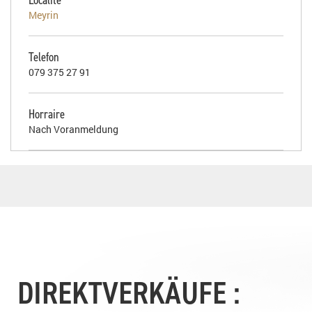
Meyrin
Telefon
079 375 27 91
Horraire
Nach Voranmeldung
DIREKTVERKÄUFE :