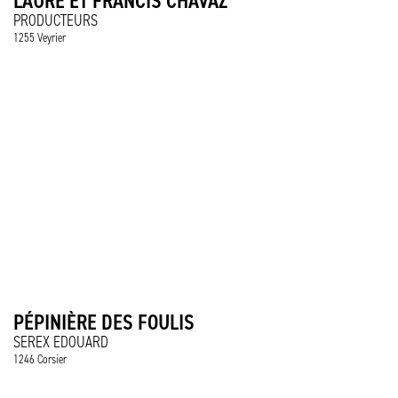
LAURE ET FRANCIS CHAVAZ
PRODUCTEURS
1255 Veyrier
PÉPINIÈRE DES FOULIS
SEREX EDOUARD
1246 Corsier