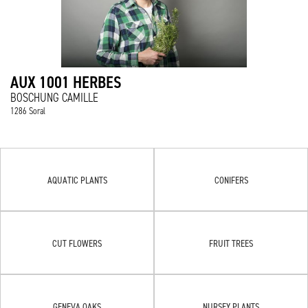
AUX 1001 HERBES
BOSCHUNG CAMILLE
1286 Soral
AQUATIC PLANTS
CONIFERS
CUT FLOWERS
FRUIT TREES
GENEVA OAKS
NURSEY PLANTS