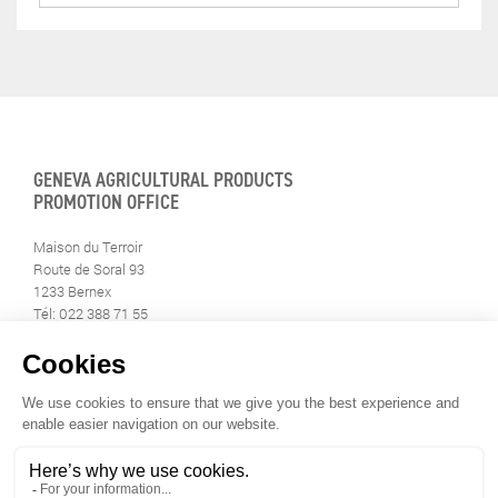
GENEVA AGRICULTURAL PRODUCTS
PROMOTION OFFICE
Maison du Terroir
Route de Soral 93
1233 Bernex
Tél: 022 388 71 55
Fax: 022 388 71 58
info@geneveterroir.ge.ch
STAY INFORMED
ALL THE TERROIR NEWS