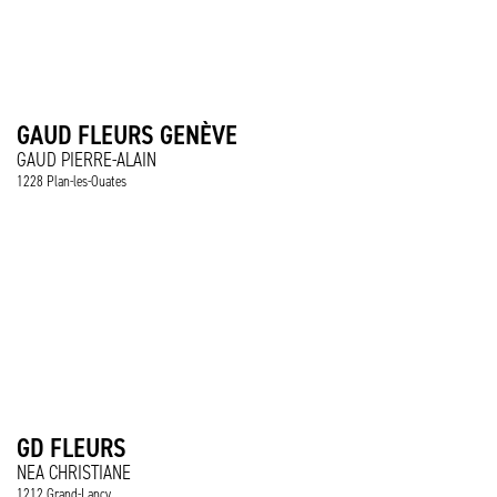
GAUD FLEURS GENÈVE
GAUD PIERRE-ALAIN
1228 Plan-les-Ouates
GD FLEURS
NEA CHRISTIANE
1212 Grand-Lancy