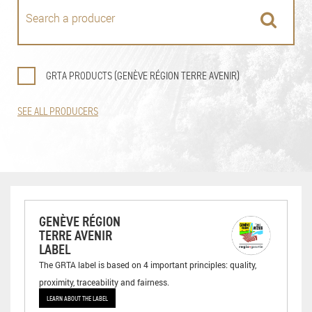
GRTA PRODUCTS (GENÈVE RÉGION TERRE AVENIR)
SEE ALL PRODUCERS
GENÈVE RÉGION
TERRE AVENIR
LABEL
The GRTA label is based on 4 important principles: quality,
proximity, traceability and fairness.
LEARN ABOUT THE LABEL