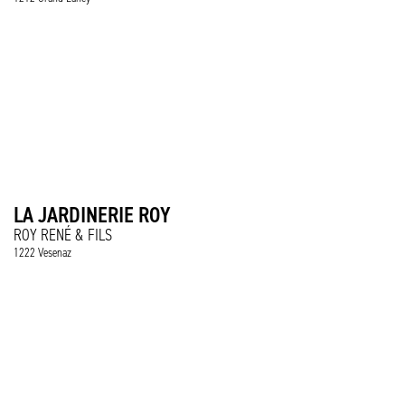
LA JARDINERIE ROY
ROY RENÉ & FILS
1222 Vesenaz