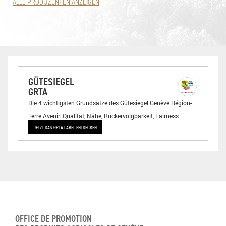
ALLE PRODUZENTEN ANZEIGEN
GÜTESIEGEL
GRTA
Die 4 wichtigsten Grundsätze des Gütesiegel Genève Région-
Terre Avenir: Qualität, Nähe, Rückervolgbarkeit, Fairness
JETZT DAS GRTA LABEL ENTDECKEN
OFFICE DE PROMOTION