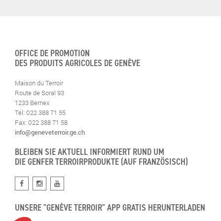
OFFICE DE PROMOTION
DES PRODUITS AGRICOLES DE GENÈVE
Maison du Terroir
Route de Soral 93
1233 Bernex
Tél: 022 388 71 55
Fax: 022 388 71 58
info@geneveterroir.ge.ch
BLEIBEN SIE AKTUELL INFORMIERT RUND UM
DIE GENFER TERROIRPRODUKTE (AUF FRANZÖSISCH)
UNSERE "GENÈVE TERROIR" APP GRATIS HERUNTERLADEN