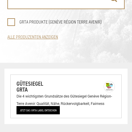
GRTA PRODUKTE (GENÈVE RÉGION TERRE AVENIR)
ALLE PRODUZENTEN ANZEIGEN
GÜTESIEGEL
GRTA
Die 4 wichtigsten Grundsätze des Gütesiegel Genève Région-
Terre Avenir: Qualität, Nähe, Rückervolgbarkeit, Fairness
JETZT DAS GRTA LABEL ENTDECKEN