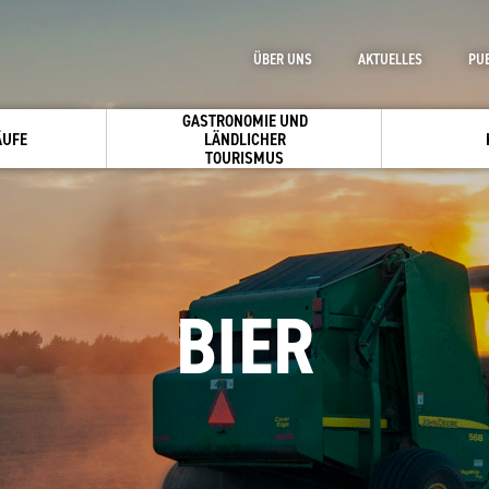
ÜBER UNS
AKTUELLES
PU
GASTRONOMIE UND
ÄUFE
LÄNDLICHER
TOURISMUS
BIER