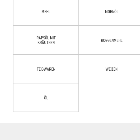
MEHL
MOHNÖL
RAPSÖL MIT
ROGGENMEHL
KRÄUTERN
TEIGWAREN
WEIZEN
ÖL