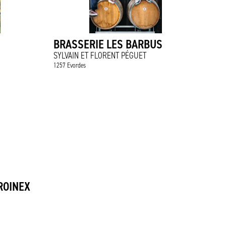
BRASSERIE LES BARBUS
SYLVAIN ET FLORENT PÉGUET
1257 Evordes
ROINEX