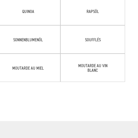
QUINOA
RAPSÖL
SONNENBLUMENÖL
SOUFFLÉS
MOUTARDE AU VIN
MOUTARDE AU MIEL
BLANC