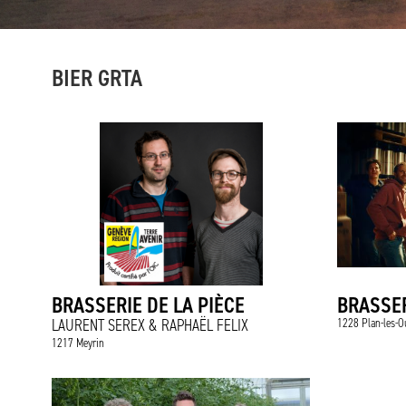
BIER GRTA
BRASSERIE DE LA PIÈCE
BRASSER
LAURENT SEREX & RAPHAËL FELIX
1228 Plan-les-O
1217 Meyrin