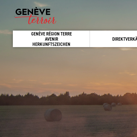
GENÈVE RÉGION TERRE
AVENIR
DIREKTVERK
HERKUNFTSZEICHEN