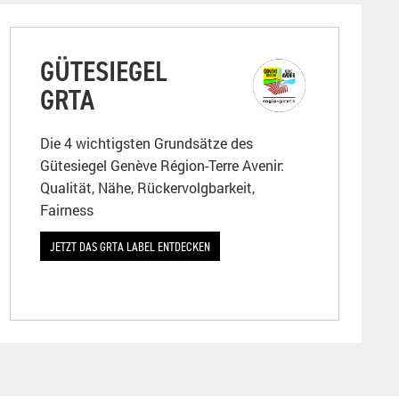
GÜTESIEGEL
GRTA
Die 4 wichtigsten Grundsätze des
Gütesiegel Genève Région-Terre Avenir:
Qualität, Nähe, Rückervolgbarkeit,
Fairness
JETZT DAS GRTA LABEL ENTDECKEN