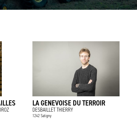
ILLES
LA GENEVOISE DU TERROIR
DROZ
DESBAILLET THIERRY
1242 Satigny