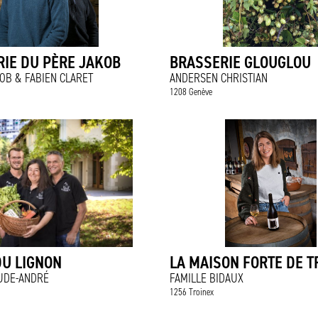
IE DU PÈRE JAKOB
BRASSERIE GLOUGLOU
OB & FABIEN CLARET
ANDERSEN CHRISTIAN
1208 Genève
DU LIGNON
LA MAISON FORTE DE T
UDE-ANDRÉ
FAMILLE BIDAUX
1256 Troinex