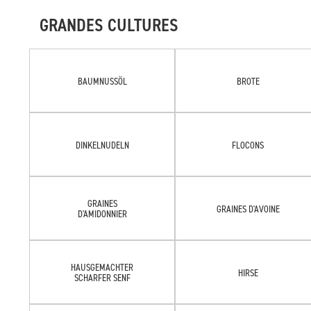
GRANDES CULTURES
BAUMNUSSÖL
BROTE
DINKELNUDELN
FLOCONS
GRAINES
GRAINES D'AVOINE
D'AMIDONNIER
HAUSGEMACHTER
HIRSE
SCHARFER SENF