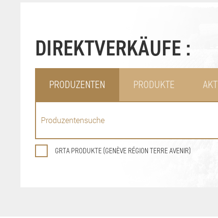
DIREKTVERKÄUFE :
PRODUZENTEN
PRODUKTE
AKT
GRTA PRODUKTE (GENÈVE RÉGION TERRE AVENIR)