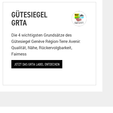
GÜTESIEGEL
GRTA
Die 4 wichtigsten Grundsätze des
Gütesiegel Genève Région-Terre Avenir:
Qualität, Nähe, Rückervolgbarkeit,
Fairness
JETZT DAS GRTA LABEL ENTDECKEN