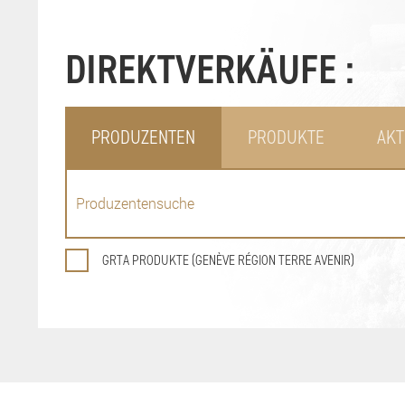
DIREKTVERKÄUFE :
PRODUZENTEN
PRODUKTE
AKT
GRTA PRODUKTE (GENÈVE RÉGION TERRE AVENIR)