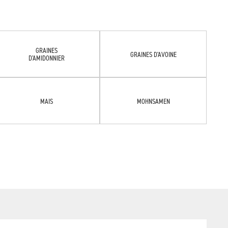
GRAINES
GRAINES D'AVOINE
D'AMIDONNIER
MAIS
MOHNSAMEN