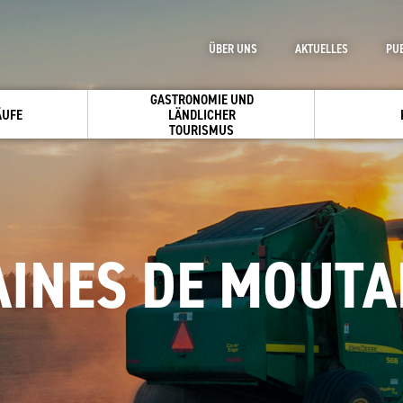
ÜBER UNS
AKTUELLES
PU
GASTRONOMIE UND
ÄUFE
LÄNDLICHER
TOURISMUS
AINES DE MOUTA