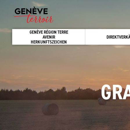
GENÈVE RÉGION TERRE
AVENIR
DIREKTVERK
HERKUNFTSZEICHEN
GR