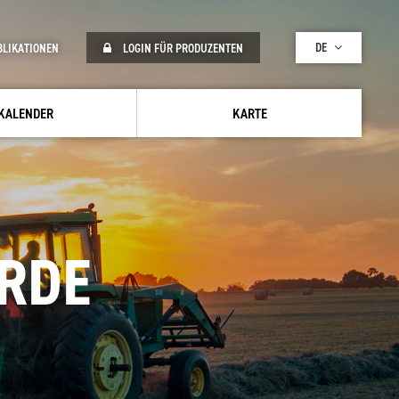
DE
BLIKATIONEN
LOGIN FÜR PRODUZENTEN
KALENDER
KARTE
RDE