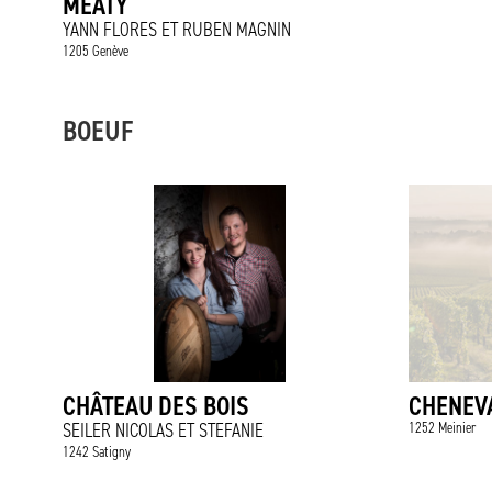
MEATY
YANN FLORES ET RUBEN MAGNIN
1205 Genève
BOEUF
CHÂTEAU DES BOIS
CHENEVA
SEILER NICOLAS ET STEFANIE
1252 Meinier
1242 Satigny