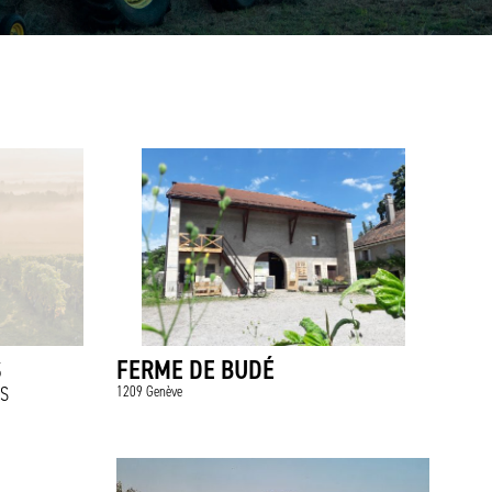
S
FERME DE BUDÉ
IS
1209 Genève