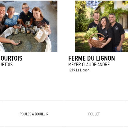
COURTOIS
FERME DU LIGNON
URTOIS
MEYER CLAUDE-ANDRÉ
1219 Le Lignon
POULES À BOUILLIR
POULET