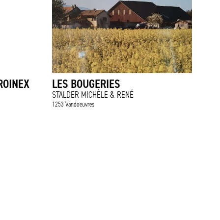
ROINEX
LES BOUGERIES
STALDER MICHÈLE & RENÉ
1253 Vandoeuvres