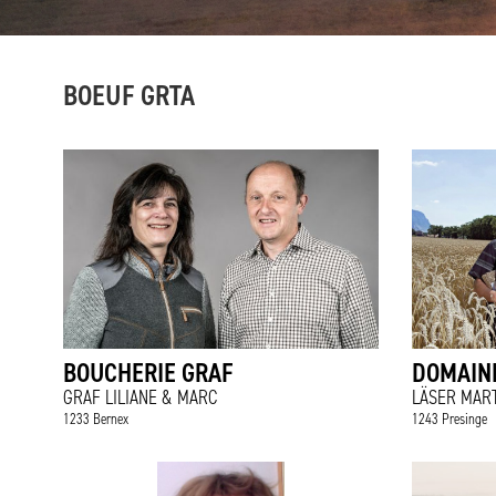
BOEUF GRTA
BOUCHERIE GRAF
DOMAINE
GRAF LILIANE & MARC
LÄSER MART
1233 Bernex
1243 Presinge