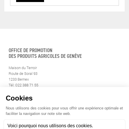
OFFICE DE PROMOTION
DES PRODUITS AGRICOLES DE GENÈVE
Maison du Terroir
Route de Soral 93
1233 Bernex
Tél: 022 388 71 55
Fax: 022 388 71 58
info@geneveterroir.ge.ch
RESTEZ AU CONTACT DE
TOUTE L’ACTUALITÉ DU TERROIR