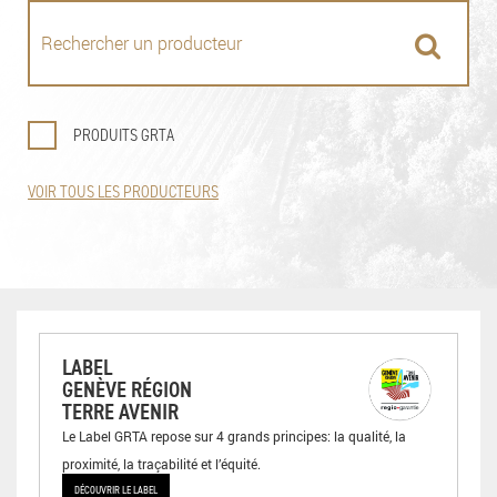
PRODUITS GRTA
VOIR TOUS LES PRODUCTEURS
LABEL
GENÈVE RÉGION
TERRE AVENIR
Le Label GRTA repose sur 4 grands principes: la qualité, la
proximité, la traçabilité et l’équité.
DÉCOUVRIR LE LABEL