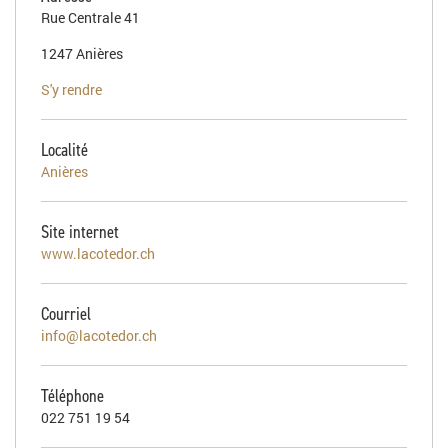
Rue Centrale 41
1247 Anières
S'y rendre
Localité
Anières
Site internet
www.lacotedor.ch
Courriel
info@lacotedor.ch
Téléphone
022 751 19 54