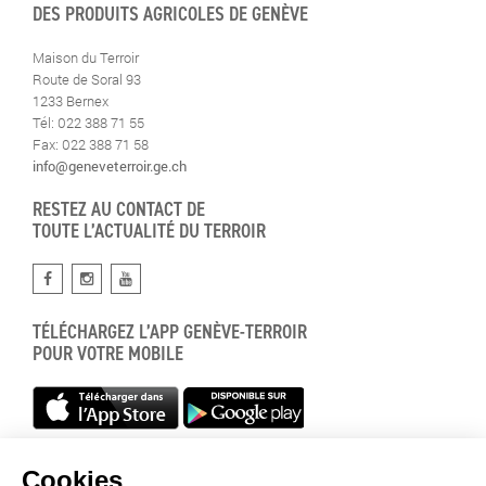
DES PRODUITS AGRICOLES DE GENÈVE
Maison du Terroir
Route de Soral 93
1233 Bernex
Tél: 022 388 71 55
Fax: 022 388 71 58
info@geneveterroir.ge.ch
RESTEZ AU CONTACT DE
TOUTE L’ACTUALITÉ DU TERROIR
TÉLÉCHARGEZ L’APP GENÈVE-TERROIR
POUR VOTRE MOBILE