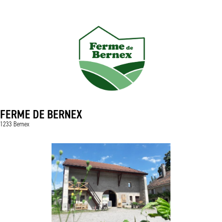
FERME DE BERNEX
1233 Bernex