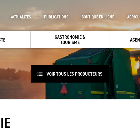
ACTUALITÉS
PUBLICATIONS
BOUTIQUE EN LIGNE
AGRICU
GASTRONOMIE &
CTE
AGEN
TOURISME
VOIR TOUS LES PRODUCTEURS
IE