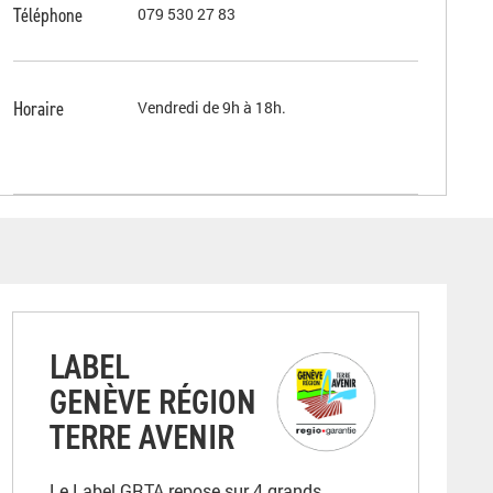
Téléphone
079 530 27 83
Horaire
Vendredi de 9h à 18h.
LABEL
GENÈVE RÉGION
TERRE AVENIR
Le Label GRTA repose sur 4 grands