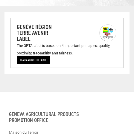
GENÈVE RÉGION
TERRE AVENIR
LABEL
The GRTA label is based on 4 important principles: quality,
proximity, traceability and fairness.
LEARN ABOUT THE LABEL
GENEVA AGRICULTURAL PRODUCTS
PROMOTION OFFICE
Maison du Terroir