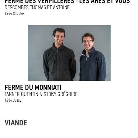
FERME DES VERPILLÈRES - LES ARES ET VOUS
DESCOMBES THOMAS ET ANTOINE
1244 Choulex
FERME DU MONNIATI
TANNER QUENTIN & STOKY GRÉGOIRE
1254 Jussy
VIANDE