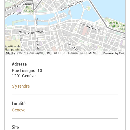
SITG - State of Geneva-CH, IGN, Esri, HERE, Garmin, INCREMENT P, USGS, METI/NASA
Powered by
Esri
Adresse
Rue Lissignol 10
1201 Genève
S'y rendre
Localité
Genève
Site