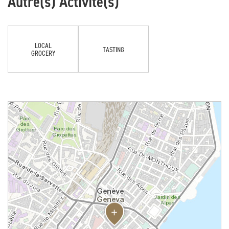
Autre(s) Activité(s)
LOCAL
TASTING
GROCERY