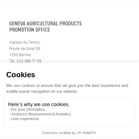
GENEVA AGRICULTURAL PRODUCTS
PROMOTION OFFICE
Maison du Terroir
Route de Soral 93
1233 Bernex
Tél: 022 388 71 55
Fax: 022 388 71 58
info@geneveterroir.ge.ch
STAY INFORMED
ALL THE TERROIR NEWS
DOWNLOAD THE GENÈVE-TERROIR APP FOR YOUR MOBILE
PHONE