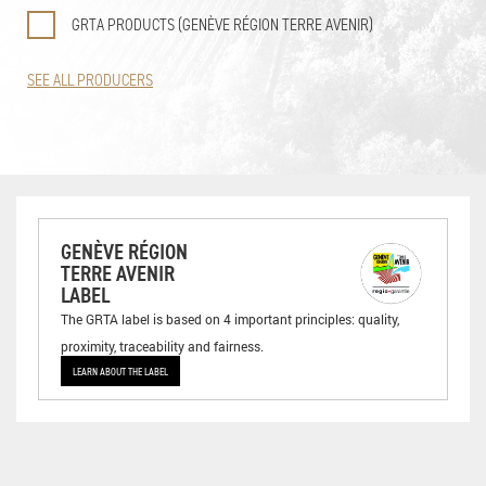
GRTA PRODUCTS (GENÈVE RÉGION TERRE AVENIR)
SEE ALL PRODUCERS
GENÈVE RÉGION
TERRE AVENIR
LABEL
The GRTA label is based on 4 important principles: quality,
proximity, traceability and fairness.
LEARN ABOUT THE LABEL