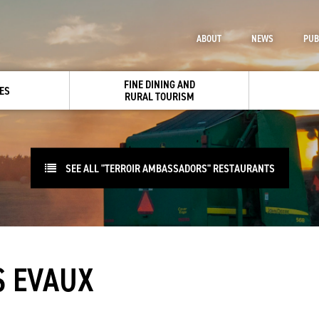
ABOUT
NEWS
PUB
FINE DINING AND
ES
RURAL TOURISM
SEE ALL "TERROIR AMBASSADORS" RESTAURANTS
S EVAUX