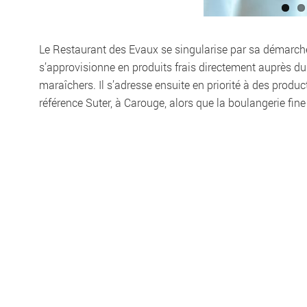
Le Restaurant des Evaux se singularise par sa démarche de
s’approvisionne en produits frais directement auprès du
maraîchers. Il s’adresse ensuite en priorité à des produc
référence Suter, à Carouge, alors que la boulangerie fin