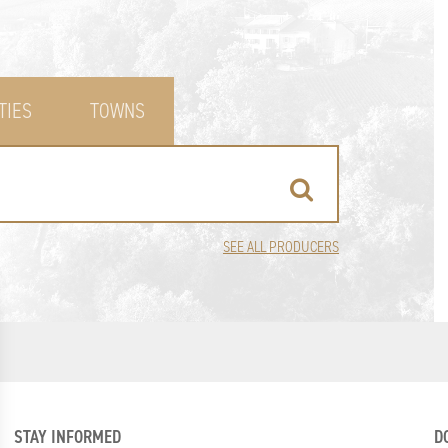
TIES
TOWNS
SEE ALL PRODUCERS
STAY INFORMED
D