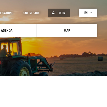
EN
LICATIONS
ONLINE SHOP
LOGIN
AGENDA
MAP