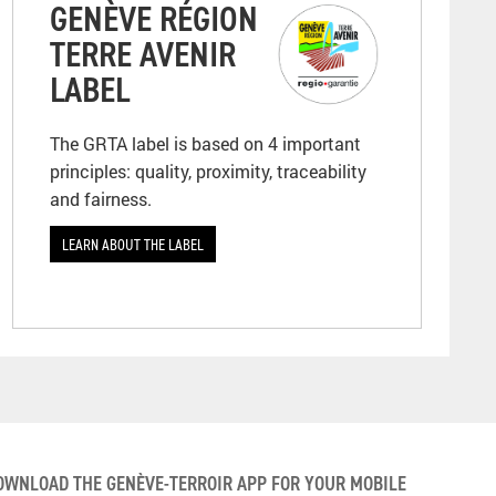
GENÈVE RÉGION
TERRE AVENIR
LABEL
The GRTA label is based on 4 important
principles: quality, proximity, traceability
and fairness.
LEARN ABOUT THE LABEL
OWNLOAD THE GENÈVE-TERROIR APP FOR YOUR MOBILE