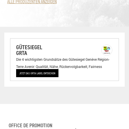
ALLE PRODUZENTEN ANZEIGEN
GÜTESIEGEL
GRTA
Die 4 wichtigsten Grundsätze des Gütesiegel Genève Région-
Terre Avenir: Qualität, Nähe, Rückervolgbarkeit, Fairness
JETZT DAS GRTA LABEL ENTDECKEN
OFFICE DE PROMOTION