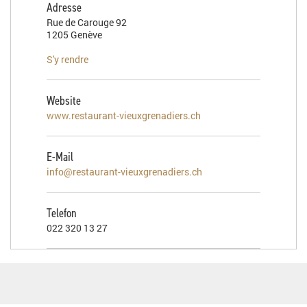
Adresse
Rue de Carouge 92
1205 Genève
S'y rendre
Website
www.restaurant-vieuxgrenadiers.ch
E-Mail
info@restaurant-vieuxgrenadiers.ch
Telefon
022 320 13 27