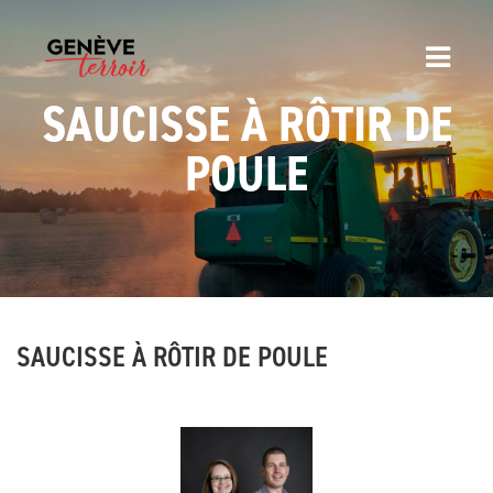
SAUCISSE À RÔTIR DE
POULE
SAUCISSE À RÔTIR DE POULE