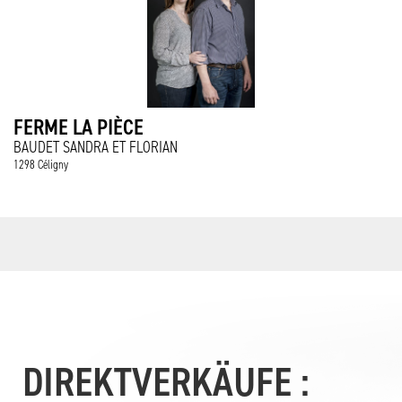
FERME LA PIÈCE
BAUDET SANDRA ET FLORIAN
1298 Céligny
DIREKTVERKÄUFE :