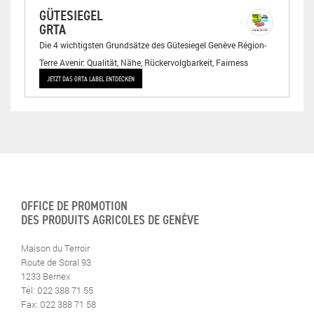
GÜTESIEGEL
GRTA
Die 4 wichtigsten Grundsätze des Gütesiegel Genève Région-
Terre Avenir: Qualität, Nähe, Rückervolgbarkeit, Fairness
JETZT DAS GRTA LABEL ENTDECKEN
OFFICE DE PROMOTION
DES PRODUITS AGRICOLES DE GENÈVE
Maison du Terroir
Route de Soral 93
1233 Bernex
Tél: 022 388 71 55
Fax: 022 388 71 58