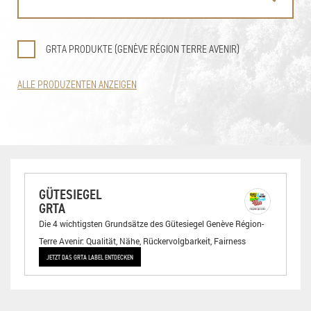
GRTA PRODUKTE (GENÈVE RÉGION TERRE AVENIR)
ALLE PRODUZENTEN ANZEIGEN
GÜTESIEGEL
GRTA
Die 4 wichtigsten Grundsätze des Gütesiegel Genève Région-
Terre Avenir: Qualität, Nähe, Rückervolgbarkeit, Fairness
JETZT DAS GRTA LABEL ENTDECKEN