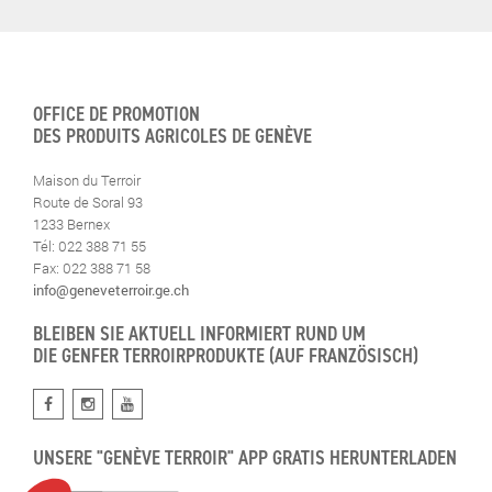
OFFICE DE PROMOTION
DES PRODUITS AGRICOLES DE GENÈVE
Maison du Terroir
Route de Soral 93
1233 Bernex
Tél: 022 388 71 55
Fax: 022 388 71 58
info@geneveterroir.ge.ch
BLEIBEN SIE AKTUELL INFORMIERT RUND UM
DIE GENFER TERROIRPRODUKTE (AUF FRANZÖSISCH)
UNSERE "GENÈVE TERROIR" APP GRATIS HERUNTERLADEN