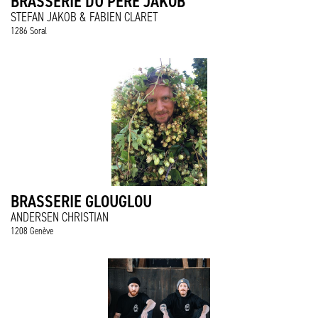
BRASSERIE DU PÈRE JAKOB
STEFAN JAKOB & FABIEN CLARET
1286 Soral
BRASSERIE GLOUGLOU
ANDERSEN CHRISTIAN
1208 Genève