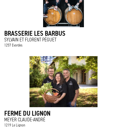
BRASSERIE LES BARBUS
SYLVAIN ET FLORENT PÉGUET
1257 Evordes
FERME DU LIGNON
MEYER CLAUDE-ANDRÉ
1219 Le Lignon