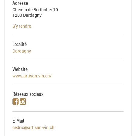
Adresse
Chemin de Bertholier 10
1283 Dardagny
S'y rendre
Localité
Dardagny
Website
www.artisan-vin.ch/
Réseaux sociaux
E-Mail
cedric@artisan-vin.ch