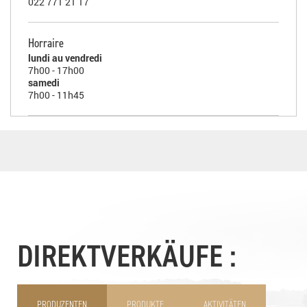
022 771 21 17
Horraire
lundi au vendredi
7h00 - 17h00
samedi
7h00 - 11h45
DIREKTVERKÄUFE :
PRODUZENTEN
PRODUKTE
AKTIVITÄTEN