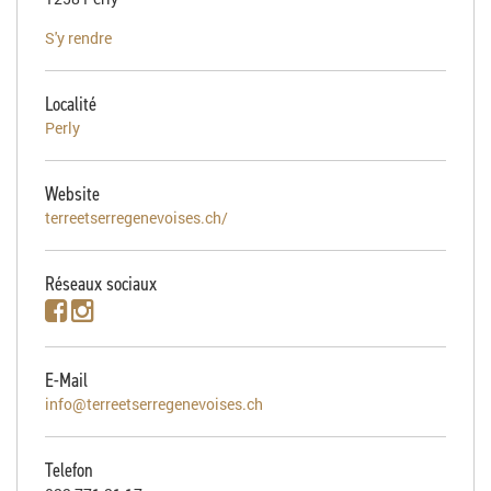
S'y rendre
Localité
Perly
Website
terreetserregenevoises.ch/
Réseaux sociaux
E-Mail
info@terreetserregenevoises.ch
Telefon