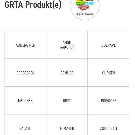
GRTA Produkt(e)
CHOU
AUBERGINEN
COLRAVE
PAKCHOÏ
ERDBEEREN
GEMÜSE
GURKEN
MELONEN
OBST
POIVRONS
SALATE
TOMATEN
ZUCCHETTI