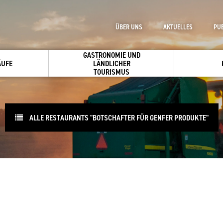
ÜBER UNS
AKTUELLES
PU
GASTRONOMIE UND
ÄUFE
LÄNDLICHER
TOURISMUS
ALLE RESTAURANTS "BOTSCHAFTER FÜR GENFER PRODUKTE"