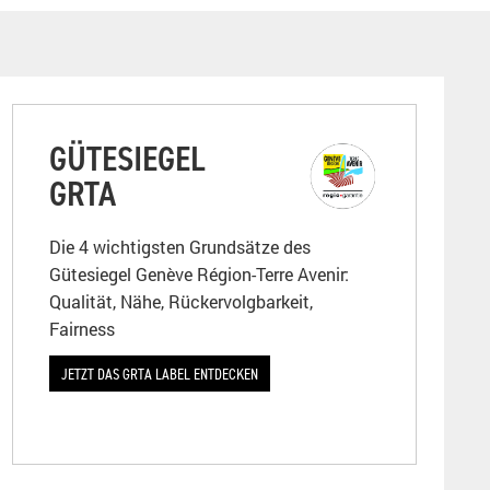
GÜTESIEGEL
GRTA
Die 4 wichtigsten Grundsätze des
Gütesiegel Genève Région-Terre Avenir:
Qualität, Nähe, Rückervolgbarkeit,
Fairness
JETZT DAS GRTA LABEL ENTDECKEN