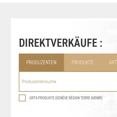
DIREKTVERKÄUFE :
PRODUZENTEN
PRODUKTE
AKT
GRTA PRODUKTE (GENÈVE RÉGION TERRE AVENIR)