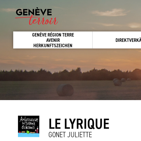
GENÈVE RÉGION TERRE
AVENIR
DIREKTVERK
HERKUNFTSZEICHEN
LE LYRIQUE
GONET JULIETTE