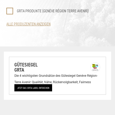
GRTA PRODUKTE (GENÈVE RÉGION TERRE AVENIR)
ALLE PRODUZENTEN ANZEIGEN
GÜTESIEGEL
GRTA
Die 4 wichtigsten Grundsätze des Gütesiegel Genève Région-
Terre Avenir: Qualität, Nähe, Rückervolgbarkeit, Fairness
JETZT DAS GRTA LABEL ENTDECKEN