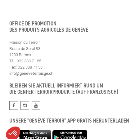
OFFICE DE PROMOTION
DES PRODUITS AGRICOLES DE GENÈVE
Maison du Terroir
Route de Soral 93
1233 Bernex
Tél: 022 388 71 55
Fax: 022 388 71 58
info@geneveterroir.ge.ch
BLEIBEN SIE AKTUELL INFORMIERT RUND UM
DIE GENFER TERROIRPRODUKTE (AUF FRANZÖSISCH)
UNSERE "GENÈVE TERROIR" APP GRATIS HERUNTERLADEN