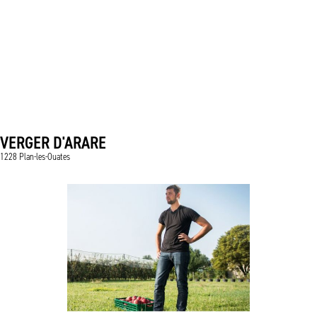
VERGER D'ARARE
1228 Plan-les-Ouates