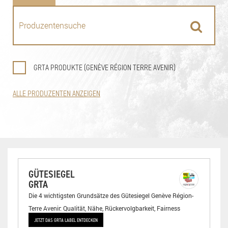
GRTA PRODUKTE (GENÈVE RÉGION TERRE AVENIR)
ALLE PRODUZENTEN ANZEIGEN
GÜTESIEGEL
GRTA
Die 4 wichtigsten Grundsätze des Gütesiegel Genève Région-
Terre Avenir: Qualität, Nähe, Rückervolgbarkeit, Fairness
JETZT DAS GRTA LABEL ENTDECKEN