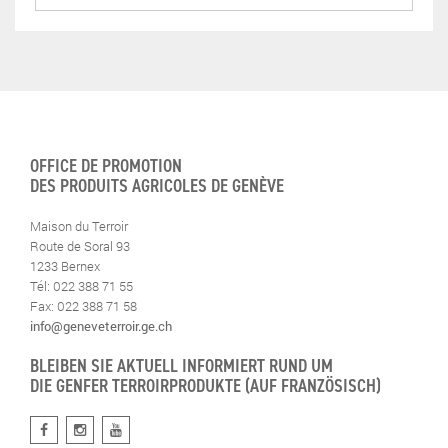
OFFICE DE PROMOTION
DES PRODUITS AGRICOLES DE GENÈVE
Maison du Terroir
Route de Soral 93
1233 Bernex
Tél: 022 388 71 55
Fax: 022 388 71 58
info@geneveterroir.ge.ch
BLEIBEN SIE AKTUELL INFORMIERT RUND UM
DIE GENFER TERROIRPRODUKTE (AUF FRANZÖSISCH)