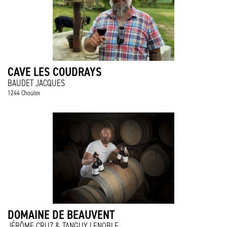
CAVE LES COUDRAYS
BAUDET JACQUES
1244 Choulex
DOMAINE DE BEAUVENT
JÉRÔME CRUZ & TANGUY LENOBLE