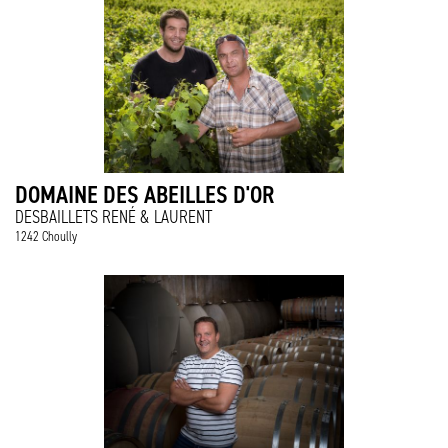
DOMAINE DES ABEILLES D'OR
DESBAILLETS RENÉ & LAURENT
1242 Choully