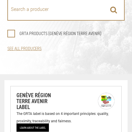
GRTA PRODUCTS (GENÈVE RÉGION TERRE AVENIR)
SEE ALL PRODUCERS
GENÈVE RÉGION
TERRE AVENIR
LABEL
The GRTA label is based on 4 important principles: quality,
proximity, traceability and fairness.
LEARN ABOUT THE LABEL