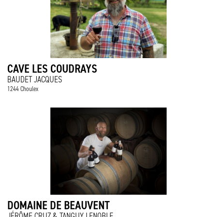
CAVE LES COUDRAYS
BAUDET JACQUES
1244 Choulex
DOMAINE DE BEAUVENT
JÉRÔME CRUZ & TANGUY LENOBLE