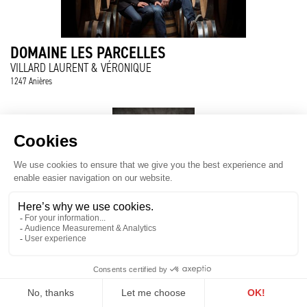
DOMAINE LES PARCELLES
VILLARD LAURENT & VÉRONIQUE
1247 Anières
DOMAINE PILET-FALQUET
PILET-FALQUET CHRISTINE
1245 Collonge-Bellerive