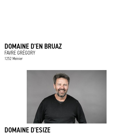
DOMAINE D'EN BRUAZ
FAVRE GRÉGORY
1252 Meinier
DOMAINE D'ESIZE