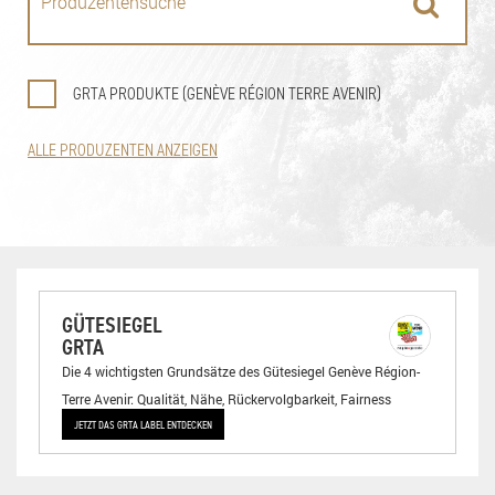
GRTA PRODUKTE (GENÈVE RÉGION TERRE AVENIR)
ALLE PRODUZENTEN ANZEIGEN
GÜTESIEGEL
GRTA
Die 4 wichtigsten Grundsätze des Gütesiegel Genève Région-
Terre Avenir: Qualität, Nähe, Rückervolgbarkeit, Fairness
JETZT DAS GRTA LABEL ENTDECKEN