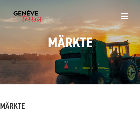
MÄRKTE
MÄRKTE