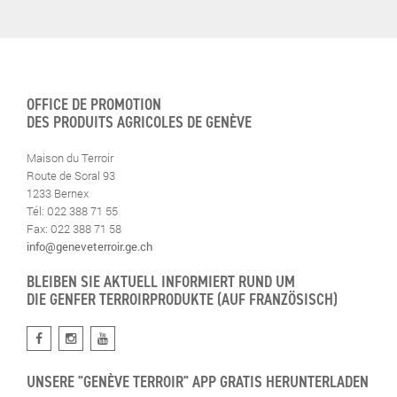
OFFICE DE PROMOTION
DES PRODUITS AGRICOLES DE GENÈVE
Maison du Terroir
Route de Soral 93
1233 Bernex
Tél: 022 388 71 55
Fax: 022 388 71 58
info@geneveterroir.ge.ch
BLEIBEN SIE AKTUELL INFORMIERT RUND UM
DIE GENFER TERROIRPRODUKTE (AUF FRANZÖSISCH)
UNSERE "GENÈVE TERROIR" APP GRATIS HERUNTERLADEN