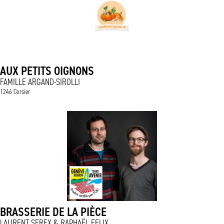
AUX PETITS OIGNONS
FAMILLE ARGAND-SIROLLI
1246 Corsier
BRASSERIE DE LA PIÈCE
LAURENT SEREX & RAPHAËL FELIX