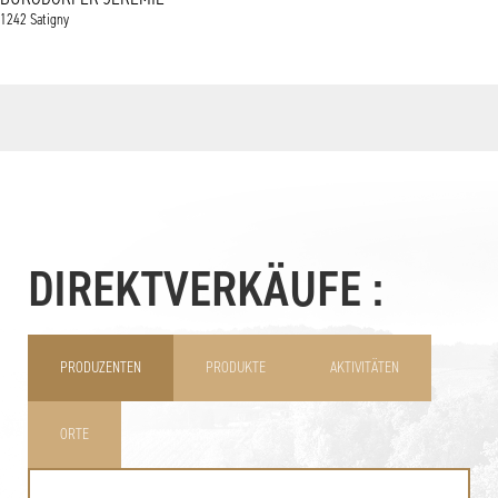
1242 Satigny
DIREKTVERKÄUFE :
PRODUZENTEN
PRODUKTE
AKTIVITÄTEN
ORTE