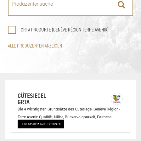
GRTA PRODUKTE (GENÈVE RÉGION TERRE AVENIR)
ALLE PRODUZENTEN ANZEIGEN
GÜTESIEGEL
GRTA
Die 4 wichtigsten Grundsätze des Gütesiegel Genève Région-
Terre Avenir: Qualität, Nähe, Rückervolgbarkeit, Fairness
JETZT DAS GRTA LABEL ENTDECKEN