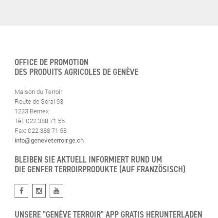
OFFICE DE PROMOTION
DES PRODUITS AGRICOLES DE GENÈVE
Maison du Terroir
Route de Soral 93
1233 Bernex
Tél: 022 388 71 55
Fax: 022 388 71 58
info@geneveterroir.ge.ch
BLEIBEN SIE AKTUELL INFORMIERT RUND UM
DIE GENFER TERROIRPRODUKTE (AUF FRANZÖSISCH)
UNSERE "GENÈVE TERROIR" APP GRATIS HERUNTERLADEN