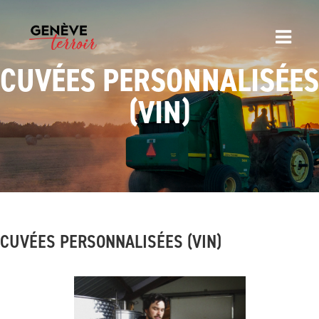
CUVÉES PERSONNALISÉES
(VIN)
CUVÉES PERSONNALISÉES (VIN)