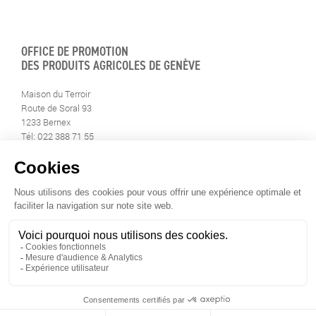
OFFICE DE PROMOTION
DES PRODUITS AGRICOLES DE GENÈVE
Maison du Terroir
Route de Soral 93
1233 Bernex
Tél: 022 388 71 55
Fax: 022 388 71 58
info@geneveterroir.ge.ch
RESTEZ AU CONTACT DE
TOUTE L’ACTUALITÉ DU TERROIR
TÉLÉCHARGEZ L’APP GENÈVE-TERROIR
POUR VOTRE MOBILE