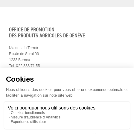
OFFICE DE PROMOTION
DES PRODUITS AGRICOLES DE GENÈVE
Maison du Terroir
Route de Soral 93
1233 Bernex
Tél: 022 388 71 55
Fax: 022 388 71 58
info@geneveterroir.ge.ch
RESTEZ AU CONTACT DE
TOUTE L’ACTUALITÉ DU TERROIR
TÉLÉCHARGEZ L’APP GENÈVE-TERROIR
POUR VOTRE MOBILE