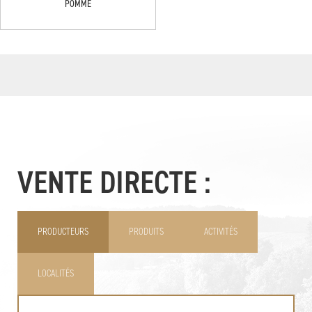
POMME
VENTE DIRECTE :
PRODUCTEURS
PRODUITS
ACTIVITÉS
LOCALITÉS