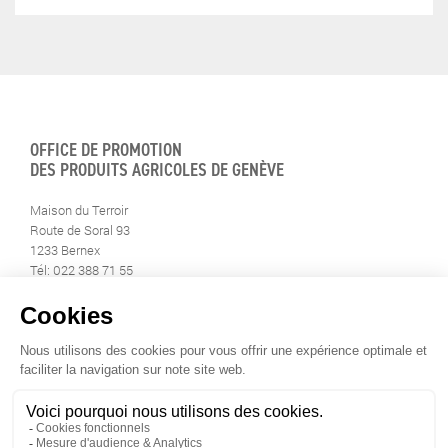
OFFICE DE PROMOTION
DES PRODUITS AGRICOLES DE GENÈVE
Maison du Terroir
Route de Soral 93
1233 Bernex
Tél: 022 388 71 55
Fax: 022 388 71 58
info@geneveterroir.ge.ch
RESTEZ AU CONTACT DE
TOUTE L’ACTUALITÉ DU TERROIR