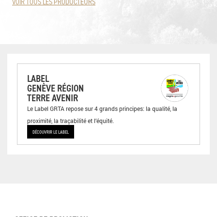
VOIR TOUS LES PRODUCTEURS
LABEL
GENÈVE RÉGION
TERRE AVENIR
Le Label GRTA repose sur 4 grands principes: la qualité, la
proximité, la traçabilité et l’équité.
DÉCOUVRIR LE LABEL