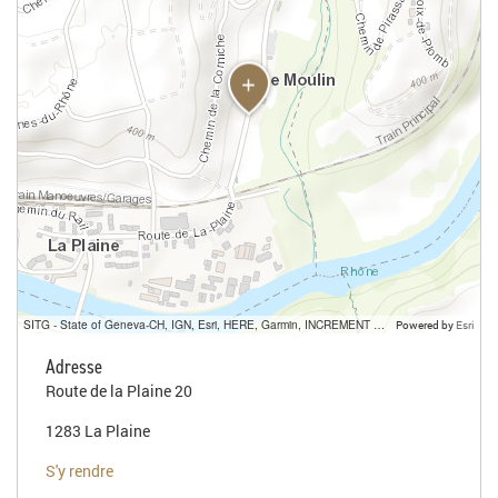
SITG - State of Geneva-CH, IGN, Esri, HERE, Garmin, INCREMENT P, USGS, METI/NASA
Powered by
Esri
Adresse
Route de la Plaine 20
1283 La Plaine
S'y rendre