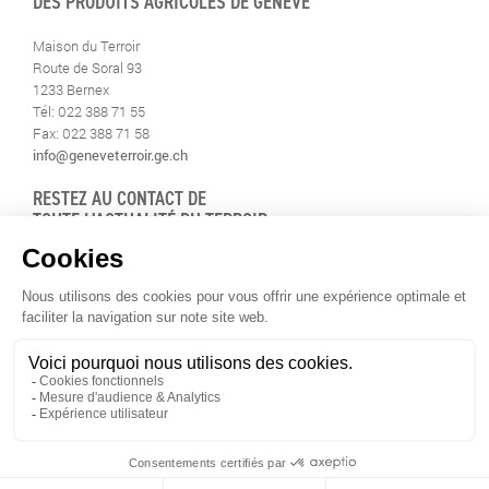
DES PRODUITS AGRICOLES DE GENÈVE
Maison du Terroir
Route de Soral 93
1233 Bernex
Tél: 022 388 71 55
Fax: 022 388 71 58
info@geneveterroir.ge.ch
RESTEZ AU CONTACT DE
TOUTE L’ACTUALITÉ DU TERROIR
TÉLÉCHARGEZ L’APP GENÈVE-TERROIR
POUR VOTRE MOBILE