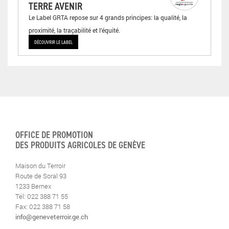
TERRE AVENIR
Le Label GRTA repose sur 4 grands principes: la qualité, la
proximité, la traçabilité et l’équité.
DÉCOUVRIR LE LABEL
OFFICE DE PROMOTION
DES PRODUITS AGRICOLES DE GENÈVE
Maison du Terroir
Route de Soral 93
1233 Bernex
Tél: 022 388 71 55
Fax: 022 388 71 58
info@geneveterroir.ge.ch