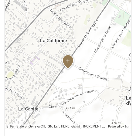
SITG - State of Geneva-CH, IGN, Esri, HERE, Garmin, INCREMENT P, USGS, METI/NASA
Powered by
Esri