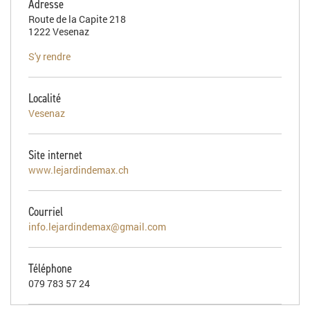
Adresse
Route de la Capite 218
1222 Vesenaz
S'y rendre
Localité
Vesenaz
Site internet
www.lejardindemax.ch
Courriel
info.lejardindemax@gmail.com
Téléphone
079 783 57 24