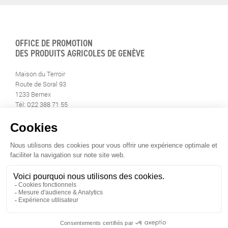
OFFICE DE PROMOTION
DES PRODUITS AGRICOLES DE GENÈVE
Maison du Terroir
Route de Soral 93
1233 Bernex
Tél: 022 388 71 55
Fax: 022 388 71 58
info@geneveterroir.ge.ch
RESTEZ AU CONTACT DE
TOUTE L’ACTUALITÉ DU TERROIR
TÉLÉCHARGEZ L’APP GENÈVE-TERROIR
POUR VOTRE MOBILE