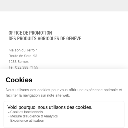
OFFICE DE PROMOTION
DES PRODUITS AGRICOLES DE GENÈVE
Maison du Terroir
Route de Soral 93
1233 Bernex
Tél: 022 388 71 55
Fax: 022 388 71 58
info@geneveterroir.ge.ch
RESTEZ AU CONTACT DE
TOUTE L’ACTUALITÉ DU TERROIR
TÉLÉCHARGEZ L’APP GENÈVE-TERROIR
POUR VOTRE MOBILE