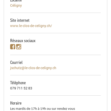
Céligny
Site internet
www.le-clos-de-celigny.ch/
Réseaux sociaux
Courriel
jschutz@le-clos-de-celigny.ch
Téléphone
079 711 52 83
Horaire
Les mardis de 17h à 19h ou sur rendez vous