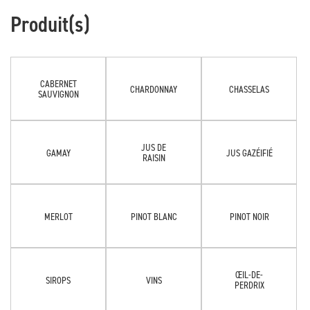
Produit(s)
CABERNET
CHARDONNAY
CHASSELAS
SAUVIGNON
JUS DE
GAMAY
JUS GAZÉIFIÉ
RAISIN
MERLOT
PINOT BLANC
PINOT NOIR
ŒIL-DE-
SIROPS
VINS
PERDRIX