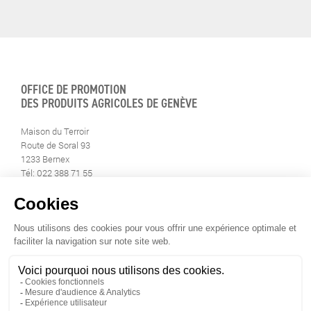
OFFICE DE PROMOTION
DES PRODUITS AGRICOLES DE GENÈVE
Maison du Terroir
Route de Soral 93
1233 Bernex
Tél: 022 388 71 55
Fax: 022 388 71 58
info@geneveterroir.ge.ch
RESTEZ AU CONTACT DE
TOUTE L’ACTUALITÉ DU TERROIR
TÉLÉCHARGEZ L’APP GENÈVE-TERROIR