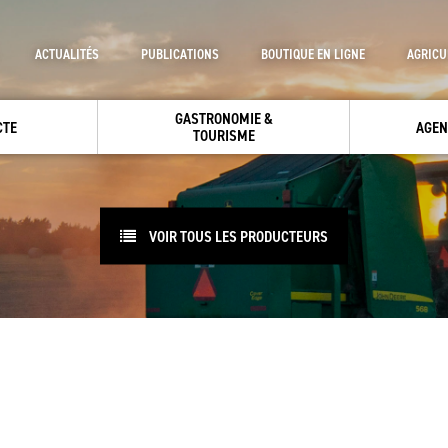
ACTUALITÉS
PUBLICATIONS
BOUTIQUE EN LIGNE
AGRICU
GASTRONOMIE &
CTE
AGEN
TOURISME
VOIR TOUS LES PRODUCTEURS