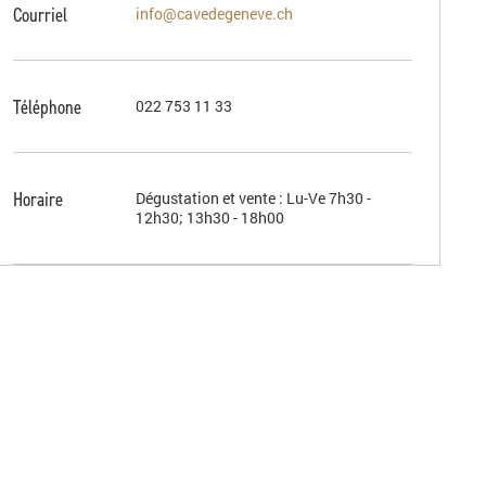
Courriel
info@cavedegeneve.ch
Téléphone
022 753 11 33
Horaire
Dégustation et vente : Lu-Ve 7h30 -
12h30; 13h30 - 18h00