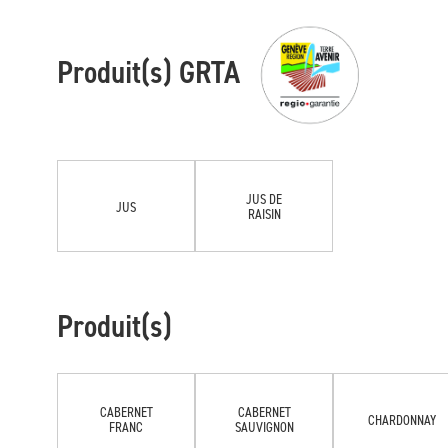
Produit(s) GRTA
JUS DE
JUS
RAISIN
Produit(s)
CABERNET
CABERNET
CHARDONNAY
FRANC
SAUVIGNON