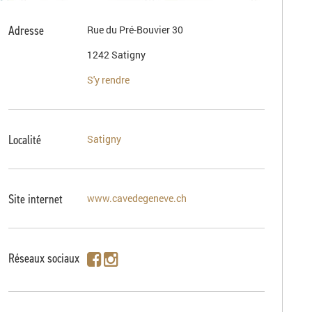
Adresse
Rue du Pré-Bouvier 30
1242 Satigny
S'y rendre
Localité
Satigny
Site internet
www.cavedegeneve.ch
Réseaux sociaux