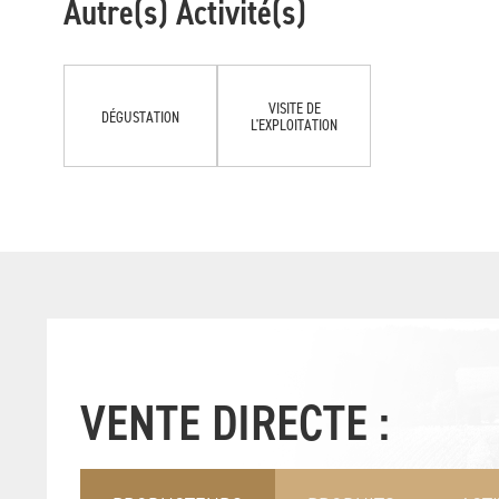
Autre(s) Activité(s)
VISITE DE
DÉGUSTATION
L'EXPLOITATION
VENTE DIRECTE :