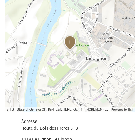
SITG - State of Geneva-CH, IGN, Esri, HERE, Garmin, INCREMENT P, USGS, METI/NASA
Powered by
Esri
Adresse
Route du Bois des Frères 51B
1219 Le Lignon Le Lignon