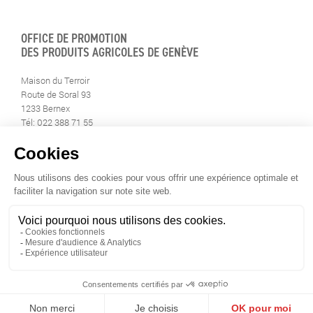
OFFICE DE PROMOTION
DES PRODUITS AGRICOLES DE GENÈVE
Maison du Terroir
Route de Soral 93
1233 Bernex
Tél: 022 388 71 55
Fax: 022 388 71 58
info@geneveterroir.ge.ch
RESTEZ AU CONTACT DE
TOUTE L’ACTUALITÉ DU TERROIR
TÉLÉCHARGEZ L’APP GENÈVE-TERROIR
POUR VOTRE MOBILE