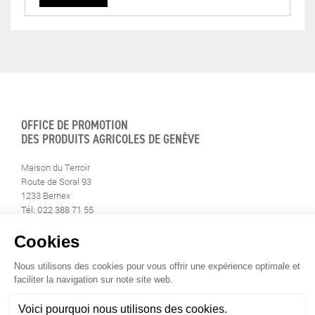
OFFICE DE PROMOTION
DES PRODUITS AGRICOLES DE GENÈVE
Maison du Terroir
Route de Soral 93
1233 Bernex
Tél: 022 388 71 55
Fax: 022 388 71 58
info@geneveterroir.ge.ch
RESTEZ AU CONTACT DE
TOUTE L’ACTUALITÉ DU TERROIR