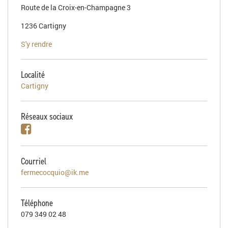
Route de la Croix-en-Champagne 3
1236 Cartigny
S'y rendre
Localité
Cartigny
Réseaux sociaux
Courriel
fermecocquio@ik.me
Téléphone
079 349 02 48