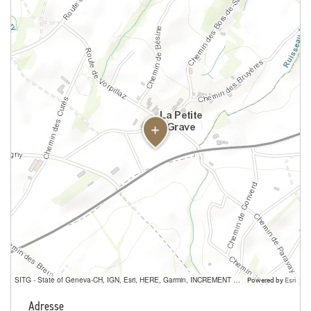
SITG - State of Geneva-CH, IGN, Esri, HERE, Garmin, INCREMENT P, USGS, METI/NASA
Powered by
Esri
Adresse