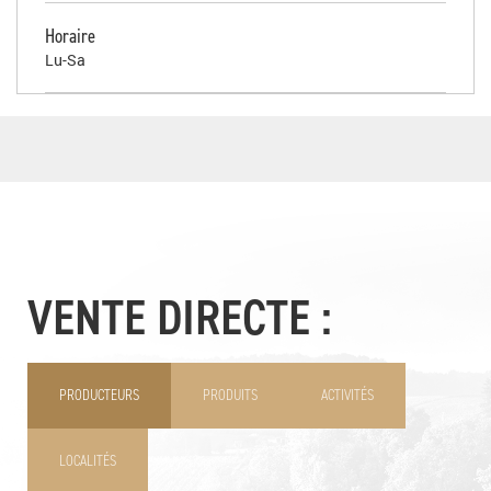
Horaire
Lu-Sa
VENTE DIRECTE :
PRODUCTEURS
PRODUITS
ACTIVITÉS
LOCALITÉS