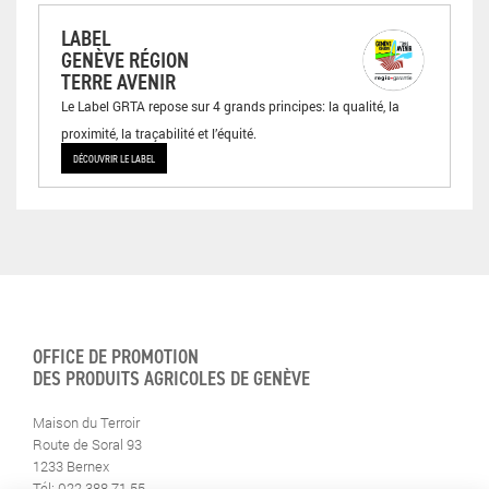
LABEL
GENÈVE RÉGION
TERRE AVENIR
Le Label GRTA repose sur 4 grands principes: la qualité, la
proximité, la traçabilité et l’équité.
DÉCOUVRIR LE LABEL
OFFICE DE PROMOTION
DES PRODUITS AGRICOLES DE GENÈVE
Maison du Terroir
Route de Soral 93
1233 Bernex
Tél: 022 388 71 55