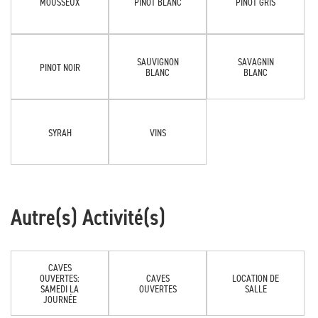
MOUSSEUX
PINOT BLANC
PINOT GRIS
SAUVIGNON
SAVAGNIN
PINOT NOIR
BLANC
BLANC
SYRAH
VINS
Autre(s) Activité(s)
CAVES
OUVERTES:
CAVES
LOCATION DE
SAMEDI LA
OUVERTES
SALLE
JOURNÉE