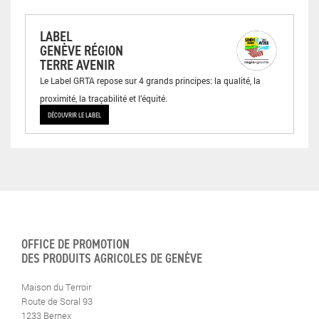
LABEL
GENÈVE RÉGION
TERRE AVENIR
Le Label GRTA repose sur 4 grands principes: la qualité, la
proximité, la traçabilité et l’équité.
DÉCOUVRIR LE LABEL
OFFICE DE PROMOTION
DES PRODUITS AGRICOLES DE GENÈVE
Maison du Terroir
Route de Soral 93
1233 Bernex