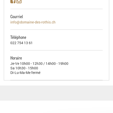
Courriel
info@domaine-des-rothis.ch
Téléphone
022 754 13 61
Horaire
Je-Ve 10h00 - 12h30 / 14h00 - 19h00
Sa 10h30 - 15h00
Di-Lu-Ma-Me fermé